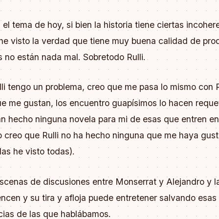
 el tema de hoy, si bien la historia tiene ciertas incoher
he visto la verdad que tiene muy buena calidad de pro
s no están nada mal. Sobretodo Rulli.
lli tengo un problema, creo que me pasa lo mismo con 
ue me gustan, los encuentro guapísimos lo hacen reque
an hecho ninguna novela para mi de esas que entren en
so creo que Rulli no ha hecho ninguna que me haya gus
as he visto todas).
escenas de discusiones entre Monserrat y Alejandro y l
cen y su tira y afloja puede entretener salvando esas
cias de las que hablábamos.