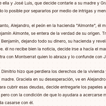
e ella y José Luis, que decide contarle a su madre y Gr
do lo posible por separarlos por medio de intrigas y ment
anto, Alejandro, el peón en la hacienda "Almonte", él m
jamín Almonte, se entera de la verdad de su origen. Tr
Benjamín, dejando todo su dinero, su hacienda y revel
e. él no recibe bien la noticia, decide irse a hacía el m
ra con Montserrat quien lo abraza y lo confunde con J
e Dimitrio hizo que perdiera los derechos de la vivienda
u madre. Graciela en su desesperación, ve en Alejandro
ara cubrir esas deudas, decide entregarle los papeles 
 pero con la condición de que lo ayudara a acercarse 
da casarse con él.