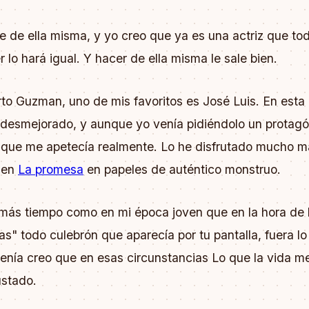
 de ella misma, y yo creo que ya es una actriz que to
 lo hará igual. Y hacer de ella misma le sale bien.
to Guzman, uno de mis favoritos es José Luis. En esta 
 desmejorado, y aunque yo venía pidiéndolo un protagó
lo que me apetecía realmente. Lo he disfrutado mucho m
 en
La promesa
en papeles de auténtico monstruo.
 más tiempo como en mi época joven que en la hora de l
as" todo culebrón que aparecía por tu pantalla, fuera lo
tenía creo que en esas circunstancias Lo que la vida 
ustado.