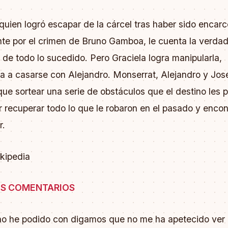
quien logró escapar de la cárcel tras haber sido encar
nte por el crimen de Bruno Gamboa, le cuenta la verdad
de todo lo sucedido. Pero Graciela logra manipularla,
a a casarse con Alejandro. Monserrat, Alejandro y José
ue sortear una serie de obstáculos que el destino les 
 recuperar todo lo que le robaron en el pasado y encon
r.
ikipedia
S COMENTARIOS
o he podido con digamos que no me ha apetecido ver 