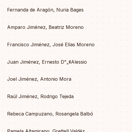
Fernanda de Aragón, Nuria Bages
Amparo Jiménez, Beatriz Moreno
Francisco Jiménez, José Elías Moreno
Juan Jiménez, Ernesto D"„¢Alessio
Joel Jiménez, Antonio Mora
Raúl Jiménez, Rodrigo Tejeda
Rebeca Campuzano, Rosangela Balbó
Pamela Altamirano, Grettell Valdéz