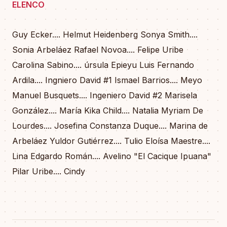
ELENCO
Guy Ecker.... Helmut Heidenberg Sonya Smith....
Sonia Arbeláez Rafael Novoa.... Felipe Uribe
Carolina Sabino.... úrsula Epieyu Luis Fernando
Ardila.... Ingniero David #1 Ismael Barrios.... Meyo
Manuel Busquets.... Ingeniero David #2 Marisela
González.... María Kika Child.... Natalia Myriam De
Lourdes.... Josefina Constanza Duque.... Marina de
Arbeláez Yuldor Gutiérrez.... Tulio Eloísa Maestre....
Lina Edgardo Román.... Avelino "El Cacique Ipuana"
Pilar Uribe.... Cindy