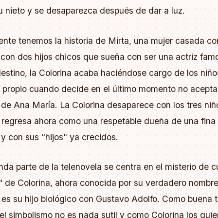
u nieto y se desaparezca después de dar a luz.
ente tenemos la historia de Mirta, una mujer casada co
con dos hijos chicos que sueña con ser una actriz fam
destino, la Colorina acaba haciéndose cargo de los niño
o propio cuando decide en el último momento no aceptar
 de Ana María. La Colorina desaparece con los tres niñ
 regresa ahora como una respetable dueña de una fina
 con sus "hijos" ya crecidos.
da parte de la telenovela se centra en el misterio de c
s" de Colorina, ahora conocida por su verdadero nombre
 es su hijo biológico con Gustavo Adolfo. Como buena 
l simbolismo no es nada sutil y como Colorina los quie