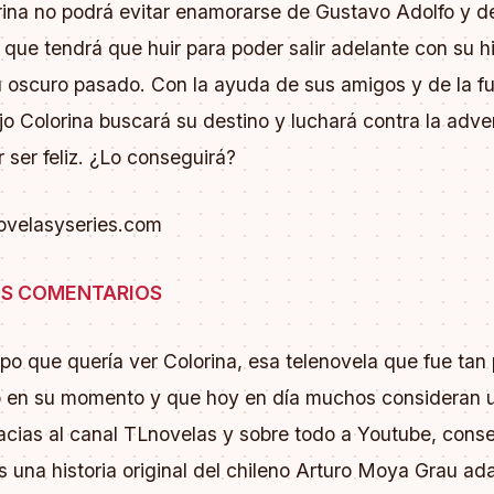
rina no podrá evitar enamorarse de Gustavo Adolfo y de
 que tendrá que huir para poder salir adelante con su hi
u oscuro pasado. Con la ayuda de sus amigos y de la f
ijo Colorina buscará su destino y luchará contra la adv
r ser feliz. ¿Lo conseguirá?
ovelasyseries.com
S COMENTARIOS
o que quería ver Colorina, esa telenovela que fue tan
 en su momento y que hoy en día muchos consideran u
racias al canal TLnovelas y sobre todo a Youtube, conse
s una historia original del chileno Arturo Moya Grau a