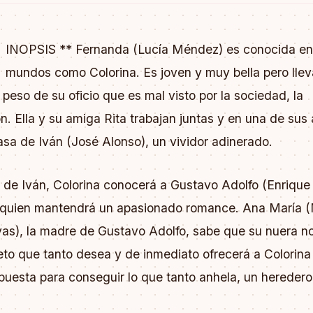
S
INOPSIS ** Fernanda (Lucía Méndez) es conocida en 
mundos como Colorina. Es joven y muy bella pero llev
 peso de su oficio que es mal visto por la sociedad, la
ón. Ella y su amiga Rita trabajan juntas y en una de sus
asa de Iván (José Alonso), un vividor adinerado.
 de Iván, Colorina conocerá a Gustavo Adolfo (Enrique 
n quien mantendrá un apasionado romance. Ana María (
vas), la madre de Gustavo Adolfo, sabe que su nuera n
ieto que tanto desea y de inmediato ofrecerá a Colorina
uesta para conseguir lo que tanto anhela, un heredero