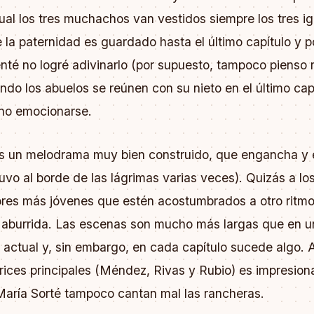
gual los tres muchachos van vestidos siempre los tres ig
 la paternidad es guardado hasta el último capítulo y 
enté no logré adivinarlo (por supuesto, tampoco pienso 
ndo los abuelos se reúnen con su nieto en el último cap
 no emocionarse.
es un melodrama muy bien construido, que engancha y
uvo al borde de las lágrimas varias veces). Quizás a lo
res más jóvenes que estén acostumbrados a otro ritmo
 aburrida. Las escenas son mucho más largas que en u
 actual y, sin embargo, en cada capítulo sucede algo.
trices principales (Méndez, Rivas y Rubio) es impresion
María Sorté tampoco cantan mal las rancheras.