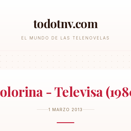
todotnv.com
EL MUNDO DE LAS TELENOVELAS
olorina - Televisa (198
1 MARZO 2013