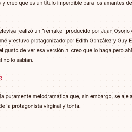
y creo que es un título imperdible para los amantes de
levisa realizó un "remake" producido por Juan Osorio
omé y estuvo protagonizado por Edith González y Guy 
el gusto de ver esa versión ni creo que lo haga pero ah
i no lo sabían.
R
ria puramente melodramática que, sin embargo, se aleja
 la protagonista virginal y tonta.