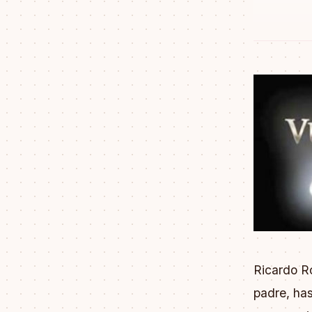
Ricardo R
padre, has