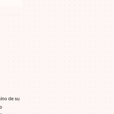
ino de su
o