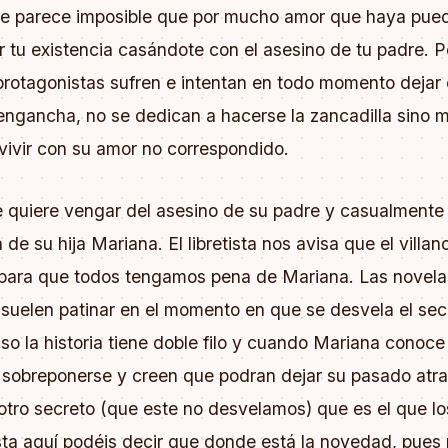
e parece imposible que por mucho amor que haya pue
r tu existencia casándote con el asesino de tu padre. P
protagonistas sufren e intentan en todo momento dejar
engancha, no se dedican a hacerse la zancadilla sino 
vivir con su amor no correspondido.
e quiere vengar del asesino de su padre y casualmente
de su hija Mariana. El libretista nos avisa que el villan
para que todos tengamos pena de Mariana. Las novela
suelen patinar en el momento en que se desvela el sec
so la historia tiene doble filo y cuando Mariana conoce
n sobreponerse y creen que podran dejar su pasado atr
tro secreto (que este no desvelamos) que es el que lo
sta aquí podéis decir que donde está la novedad, pues