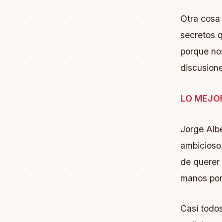
Otra cosa 
secretos 
porque nos
discusione
LO MEJO
Jorge Albe
ambicioso
de querer 
manos por
Casi todos