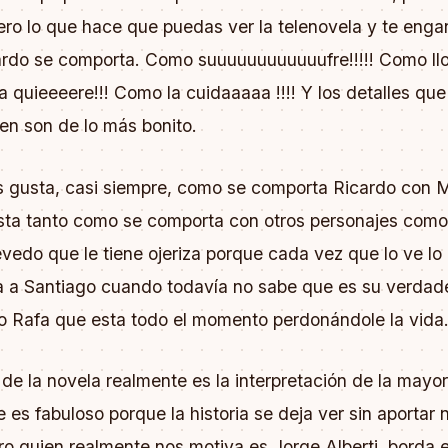
ero lo que hace que puedas ver la telenovela y te eng
rdo se comporta. Como suuuuuuuuuuuufre!!!!! Como ll
la quieeeere!!! Como la cuidaaaaa !!!! Y los detalles que
ien son de lo más bonito.
os gusta, casi siempre, como se comporta Ricardo con 
sta tanto como se comporta con otros personajes com
vedo que le tiene ojeriza porque cada vez que lo ve lo
a a Santiago cuando todavía no sabe que es su verdad
o Rafa que esta todo el momento perdonándole la vida
de la novela realmente es la interpretación de la mayor
 es fabuloso porque la historia se deja ver sin aportar
o quien realmente nos motiva es Jorge Alberti, borda e