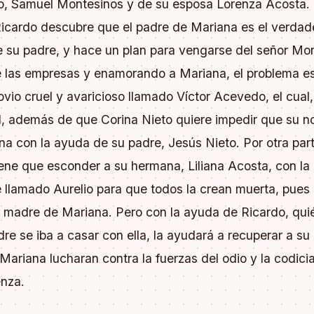
o, Samuel Montesinos y de su esposa Lorenza Acosta.
icardo descubre que el padre de Mariana es el verdad
e su padre, y hace un plan para vengarse del señor Mo
e las empresas y enamorando a Mariana, el problema es
ovio cruel y avaricioso llamado Víctor Acevedo, el cual,
, además de que Corina Nieto quiere impedir que su no
a con la ayuda de su padre, Jesús Nieto. Por otra part
iene que esconder a su hermana, Liliana Acosta, con la
llamado Aurelio para que todos la crean muerta, pues e
 madre de Mariana. Pero con la ayuda de Ricardo, qui
re se iba a casar con ella, la ayudará a recuperar a su 
Mariana lucharan contra la fuerzas del odio y la codici
enza.