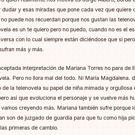
rir dudar y esas miradas que pone cada vez que quiere
 no puede nos recuerdan porque nos gustan las telenov
vela es un te quiero pero no puedo, cuando no es el es 
inversa con lo cual siempre están diciéndose que si per
sufran más y más.
ceptada interpretación de Mariana Torres no para de ll
vela. Pero no llora mal del todo. Ni María Magdalena. 
io de la telenovela su papel de niña mimada y orgullosa
pero así que evoluciona el personaje y se vuelve más 
a vamos creyendo más. Mariana también sufre porque l
an son de juzgado de guardia para que tu como hija pid
 las primeras de cambio.