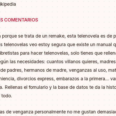
ikipedia
S COMENTARIOS
a porque se trata de un remake, esta telenovela es de pl
s telenovelas veo estoy segura que existe un manual q
libretistas para hacer telenovelas, solo tienes que rellen
según las necesidades: cuantos villanos quieres, madres
de padres, hermanos de madre, venganzas al uso, mat
iencia, divorcios express, embarazos a la primera... v
ta. Rellenas el fomulario y la base de datos te da la hist
 todo.
rias de venganza personalmente no me gustan demasia