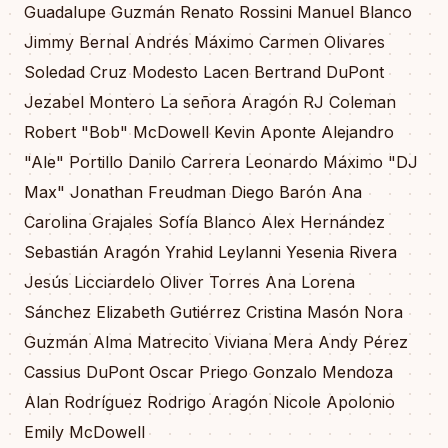
Guadalupe Guzmán Renato Rossini Manuel Blanco
Jimmy Bernal Andrés Máximo Carmen Olivares
Soledad Cruz Modesto Lacen Bertrand DuPont
Jezabel Montero La señora Aragón RJ Coleman
Robert "Bob" McDowell Kevin Aponte Alejandro
"Ale" Portillo Danilo Carrera Leonardo Máximo "DJ
Max" Jonathan Freudman Diego Barón Ana
Carolina Grajales Sofía Blanco Alex Hernández
Sebastián Aragón Yrahid Leylanni Yesenia Rivera
Jesús Licciardelo Oliver Torres Ana Lorena
Sánchez Elizabeth Gutiérrez Cristina Masón Nora
Guzmán Alma Matrecito Viviana Mera Andy Pérez
Cassius DuPont Oscar Priego Gonzalo Mendoza
Alan Rodríguez Rodrigo Aragón Nicole Apolonio
Emily McDowell