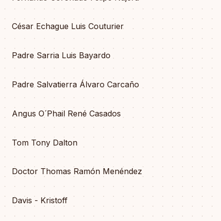
César Echague Luis Couturier
Padre Sarria Luis Bayardo
Padre Salvatierra Álvaro Carcaño
Angus O´Phail René Casados
Tom Tony Dalton
Doctor Thomas Ramón Menéndez
Davis - Kristoff