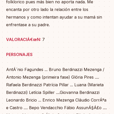
folklorico pues más bien no aporta nada. Me
encanta por otro lado la relación entre los
hermanos y como intentan ayudar a su mamá sin
enfrentase a su padre.
VALORACIÁ€œN:
7
PERSONAJES
AntÁ´nio Fagundes ... Bruno Berdinazzi Mezenga /
Antonio Mezenga (primeira fase) Glória Pires ....
Rafaela Berdinazzi Patrícia Pillar ... Luana (Marieta
Berdinazzi) Letícia Spiller ....Giovanna Berdinazzi
Leonardo Bricio ... Enrico Mezenga Cláudio CorrÁªa
e Castro .... Bepo Vendacchio Fábio AssunÁ§Á£o ....