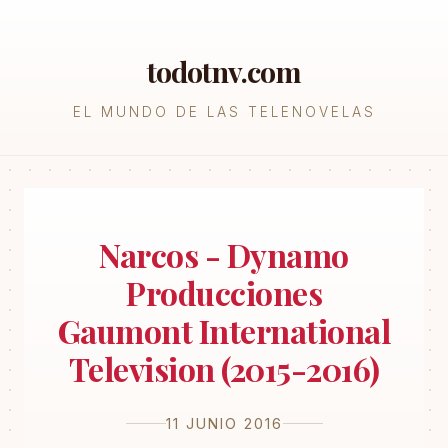
todotnv.com
EL MUNDO DE LAS TELENOVELAS
Narcos - Dynamo
Producciones
Gaumont International
Television (2015-2016)
11 JUNIO 2016