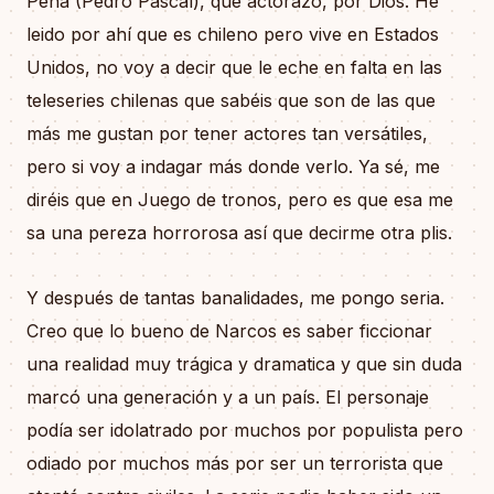
Peña (Pedro Pascal), que actorazo, por Dios. He
leido por ahí que es chileno pero vive en Estados
Unidos, no voy a decir que le eche en falta en las
teleseries chilenas que sabéis que son de las que
más me gustan por tener actores tan versátiles,
pero si voy a indagar más donde verlo. Ya sé, me
diréis que en Juego de tronos, pero es que esa me
sa una pereza horrorosa así que decirme otra plis.
Y después de tantas banalidades, me pongo seria.
Creo que lo bueno de Narcos es saber ficcionar
una realidad muy trágica y dramatica y que sin duda
marcó una generación y a un país. El personaje
podía ser idolatrado por muchos por populista pero
odiado por muchos más por ser un terrorista que