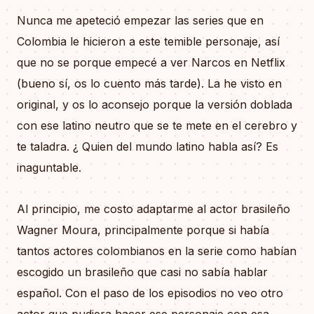
Nunca me apeteció empezar las series que en
Colombia le hicieron a este temible personaje, así
que no se porque empecé a ver Narcos en Netflix
(bueno sí, os lo cuento más tarde). La he visto en
original, y os lo aconsejo porque la versión doblada
con ese latino neutro que se te mete en el cerebro y
te taladra. ¿ Quien del mundo latino habla así? Es
inaguntable.
Al principio, me costo adaptarme al actor brasileño
Wagner Moura, principalmente porque si había
tantos actores colombianos en la serie como habían
escogido un brasileño que casi no sabía hablar
español. Con el paso de los episodios no veo otro
actor que pudiera hacer ese personaje con esa