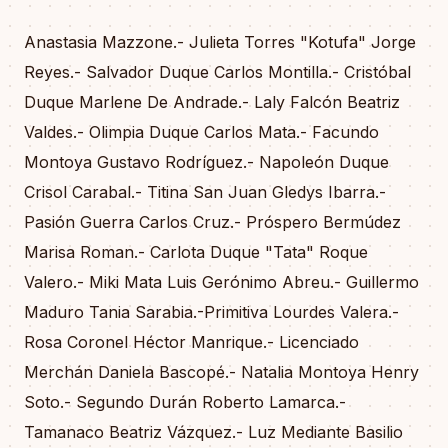
Anastasia Mazzone.- Julieta Torres "Kotufa" Jorge
Reyes.- Salvador Duque Carlos Montilla.- Cristóbal
Duque Marlene De Andrade.- Laly Falcón Beatriz
Valdes.- Olimpia Duque Carlos Mata.- Facundo
Montoya Gustavo Rodríguez.- Napoleón Duque
Crisol Carabal.- Titina San Juan Gledys Ibarra.-
Pasión Guerra Carlos Cruz.- Próspero Bermúdez
Marisa Roman.- Carlota Duque "Tata" Roque
Valero.- Miki Mata Luis Gerónimo Abreu.- Guillermo
Maduro Tania Sarabia.-Primitiva Lourdes Valera.-
Rosa Coronel Héctor Manrique.- Licenciado
Merchán Daniela Bascopé.- Natalia Montoya Henry
Soto.- Segundo Durán Roberto Lamarca.-
Tamanaco Beatriz Vázquez.- Luz Mediante Basilio