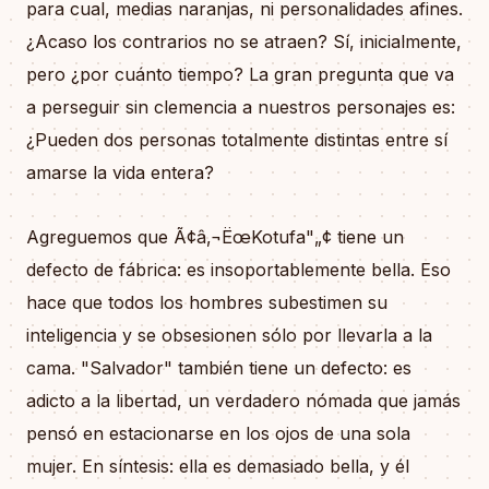
para cual, medias naranjas, ni personalidades afines.
¿Acaso los contrarios no se atraen? Sí, inicialmente,
pero ¿por cuánto tiempo? La gran pregunta que va
a perseguir sin clemencia a nuestros personajes es:
¿Pueden dos personas totalmente distintas entre sí
amarse la vida entera?
Agreguemos que Ã¢â‚¬ËœKotufa"„¢ tiene un
defecto de fábrica: es insoportablemente bella. Eso
hace que todos los hombres subestimen su
inteligencia y se obsesionen sólo por llevarla a la
cama. "Salvador" también tiene un defecto: es
adicto a la libertad, un verdadero nómada que jamás
pensó en estacionarse en los ojos de una sola
mujer. En síntesis: ella es demasiado bella, y él