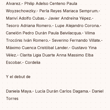
Alvarez.- Philip Adelso Centeno Paula
Woyzechowzky.- Perla Reyes Mariaca Semprum.-
Mariví Adolfo Cubas.- Javier Andreína Yépez.-
Tesoro Adriana Romero.- Lupe Alejandro Corona.-
Canelón Pedro Durán Paula Beivilacqua.- Vilma
Trocónis Iván Romero.- Severino Fernando Villate.-
Máximo Cuenca Cristóbal Lander.- Gustavo Yina
Vélez.- Clarita Ligia Duarte Anna Massimo Elba
Escobar.- Cordelia
Y el debut de
Daniela Maya.- Lucía Durán Carlos Dagama.- Daniel
Torres