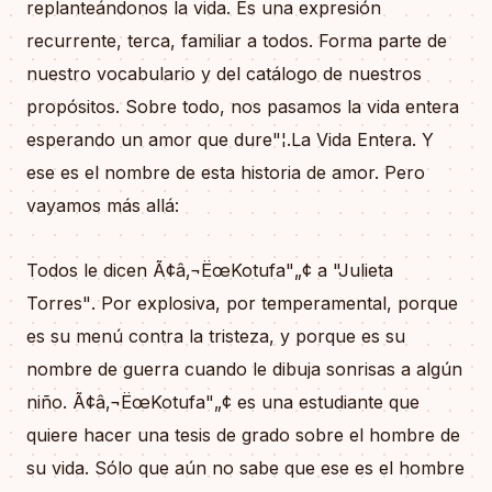
replanteándonos la vida. Es una expresión
recurrente, terca, familiar a todos. Forma parte de
nuestro vocabulario y del catálogo de nuestros
propósitos. Sobre todo, nos pasamos la vida entera
esperando un amor que dure"¦.La Vida Entera. Y
ese es el nombre de esta historia de amor. Pero
vayamos más allá:
Todos le dicen Ã¢â‚¬ËœKotufa"„¢ a "Julieta
Torres". Por explosiva, por temperamental, porque
es su menú contra la tristeza, y porque es su
nombre de guerra cuando le dibuja sonrisas a algún
niño. Ã¢â‚¬ËœKotufa"„¢ es una estudiante que
quiere hacer una tesis de grado sobre el hombre de
su vida. Sólo que aún no sabe que ese es el hombre