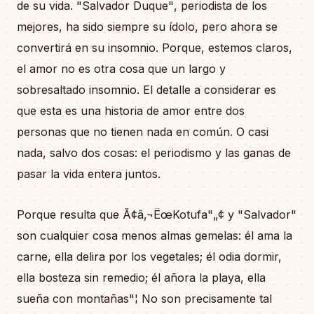
de su vida. "Salvador Duque", periodista de los
mejores, ha sido siempre su ídolo, pero ahora se
convertirá en su insomnio. Porque, estemos claros,
el amor no es otra cosa que un largo y
sobresaltado insomnio. El detalle a considerar es
que esta es una historia de amor entre dos
personas que no tienen nada en común. O casi
nada, salvo dos cosas: el periodismo y las ganas de
pasar la vida entera juntos.
Porque resulta que Ã¢â‚¬ËœKotufa"„¢ y "Salvador"
son cualquier cosa menos almas gemelas: él ama la
carne, ella delira por los vegetales; él odia dormir,
ella bosteza sin remedio; él añora la playa, ella
sueña con montañas"¦ No son precisamente tal